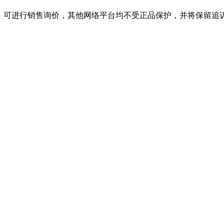
舰店，可进行销售询价，其他网络平台均不受正品保护，并将保留追