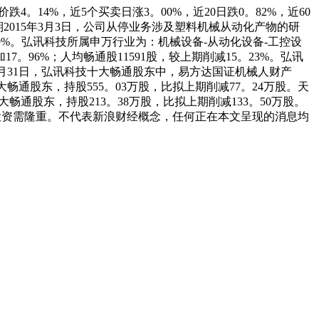
。14%，近5个买卖日涨3。00%，近20日跌0。82%，近60
期2015年3月3日，公司从停业务涉及塑料机械从动化产物的研
。79%。弘讯科技所属申万行业为：机械设备-从动化设备-工控设
96%；人均畅通股11591股，较上期削减15。23%。弘讯
6年3月31日，弘讯科技十大畅通股东中，易方达国证机械人财产
六大畅通股东，持股555。03万股，比拟上期削减77。24万股。天
大畅通股东，持股213。38万股，比拟上期削减133。50万股。
险，投资需隆重。不代表新浪财经概念，任何正在本文呈现的消息均