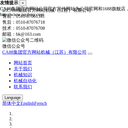
友情提示
×
CA88集团官方网站公司官方宣传网站为公司官网和1688旗
http://www.jsxdcny.com
售前：0510-87061341
售后：0510-87076718
技术：0510-87076708
邮箱：bk@163.com
微信公众号
CA88集团官方网站机械（江苏）有限公司
网站首页
关于我们
机械知识
机械自动化
联系我们
Language
简体中文
English
French