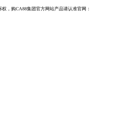
诉权，购CA88集团官方网站产品请认准官网：