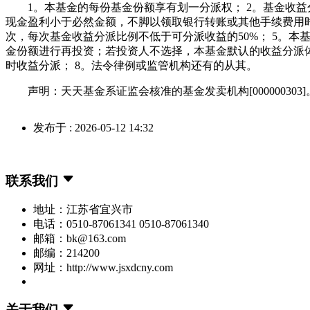
1。本基金的每份基金份额享有划一分派权； 2。基金收益
现金盈利小于必然金额，不脚以领取银行转账或其他手续费用时
次，每次基金收益分派比例不低于可分派收益的50%； 5。
金份额进行再投资；若投资人不选择，本基金默认的收益分派体
时收益分派； 8。法令律例或监管机构还有的从其。
声明：天天基金系证监会核准的基金发卖机构[00000030
发布于 : 2026-05-12 14:32
联系我们
地址：江苏省宜兴市
电话：0510-87061341 0510-87061340
邮箱：bk@163.com
邮编：214200
网址：http://www.jsxdcny.com
关于我们