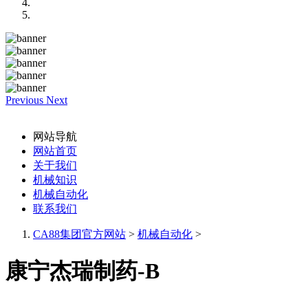
Previous
Next
网站导航
网站首页
关于我们
机械知识
机械自动化
联系我们
CA88集团官方网站
>
机械自动化
>
康宁杰瑞制药-B