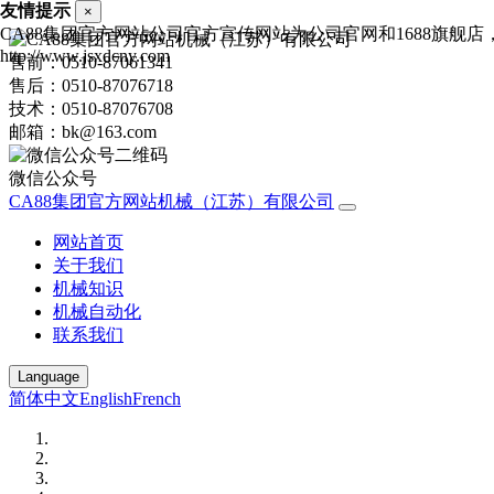
友情提示
×
CA88集团官方网站公司官方宣传网站为公司官网和1688旗
http://www.jsxdcny.com
售前：0510-87061341
售后：0510-87076718
技术：0510-87076708
邮箱：bk@163.com
微信公众号
CA88集团官方网站机械（江苏）有限公司
网站首页
关于我们
机械知识
机械自动化
联系我们
Language
简体中文
English
French