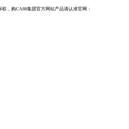
诉权，购CA88集团官方网站产品请认准官网：