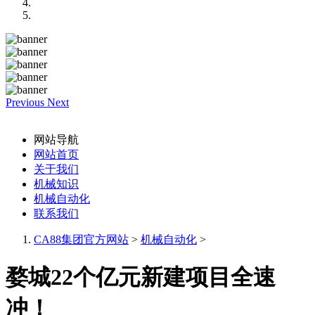
Previous
Next
网站导航
网站首页
关于我们
机械知识
机械自动化
联系我们
CA88集团官方网站
>
机械自动化
>
婺城22个亿元新建项目全速
冲！