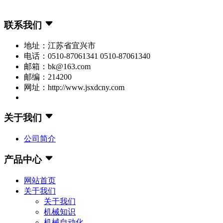
联系我们
地址：江苏省宜兴市
电话：0510-87061341 0510-87061340
邮箱：bk@163.com
邮编：214200
网址：http://www.jsxdcny.com
关于我们
公司简介
产品中心
网站首页
关于我们
关于我们
机械知识
机械自动化