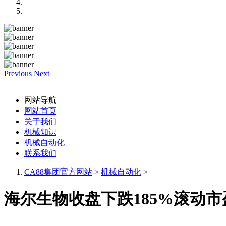
Previous
Next
网站导航
网站首页
关于我们
机械知识
机械自动化
联系我们
CA88集团官方网站
>
机械自动化
>
海尔生物收盘下跌185%滚动市盈