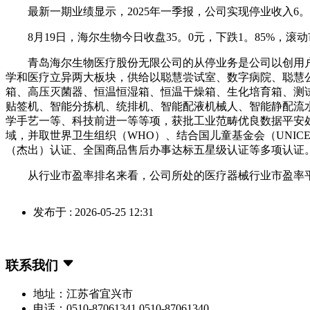
最新一期业绩显示，2025年一季报，公司实现停业收入6。89亿
8月19日，海尔生物今日收盘35。0元，下跌1。85%，滚动
青岛海尔生物医疗股份无限公司的从停业务是公司以创用户
学和医疗立异两大板块，供给以聪慧尝试室、数字病院、聪慧
箱、高压灭菌器、恒温恒湿箱、恒温干燥箱、生化培育箱、测
贴签机、智能分拣机、统排机、智能配液机械人、智能静配流水
学手艺一等、科技前进一等等项，获批工业范畴优良数据平安处
域，并取世界卫生组织（WHO）、结合国儿童基金会（UNIC
（杰出）认证、全国商品售后办事达标五星级认证等多项认证
从行业市盈率排名来看，公司所处的医疗器械行业市盈率平均59
发布于 : 2026-05-25 12:31
联系我们
地址：江苏省宜兴市
电话：0510-87061341 0510-87061340