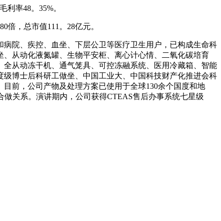
利率48。35%。
倍，总市值111。28亿元。
病院、疾控、血坐、下层公卫等医疗卫生用户，已构成生命科
坐、从动化液氮罐、生物平安柜、离心计心情、二氧化碳培育
、全从动冻干机、通气笼具、可控冻融系统、医用冷藏箱、智能
国度级博士后科研工做坐、中国工业大、中国科技财产化推进会科
目前，公司产物及处理方案已使用于全球130余个国度和地
合做关系。演讲期内，公司获得CTEAS售后办事系统七星级