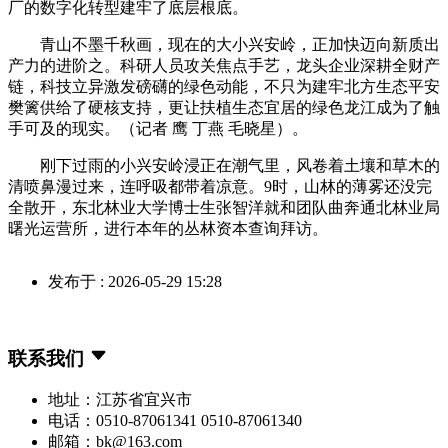
厂的数字化转型建牢了底层根底。
青山不墨千秋画，现在的大小兴安岭，正加快迈向新质出
产力的进阶之。科研人员攻关焦点手艺，龙头企业深耕全财产
链，科技立异激发磅礴的绿色动能，不只为建牢北方生态平安
樊篱供给了硬核支持，更让扶植生态宜居的绿色龙江成为了触
手可及的现实。（记者 鹰 丁燕 毛晓星）。
刚下过雨的小兴安岭浸正在潮气里，风卷着土壤和草木的
清喷鼻漫过来，连呼吸都带着凉意。9时，山林的薄雾还没完
全散开，东北林业大学博士生张智洋就和团队曲奔通北林业局
曙光运营所，进行本年的丛林资本查询拜访。
发布于 : 2026-05-29 15:28
联系我们
地址：江苏省宜兴市
电话：0510-87061341 0510-87061340
邮箱：bk@163.com