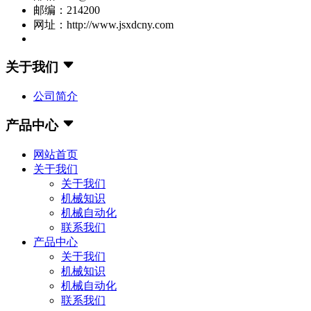
邮编：214200
网址：http://www.jsxdcny.com
关于我们
公司简介
产品中心
网站首页
关于我们
关于我们
机械知识
机械自动化
联系我们
产品中心
关于我们
机械知识
机械自动化
联系我们