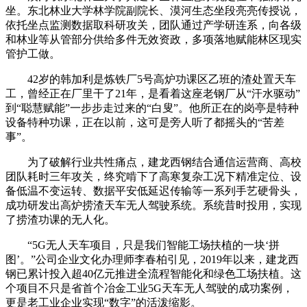
坐。东北林业大学林学院副院长、漠河生态坐段亮亮传授说，
依托坐点监测数据取科研攻关，团队通过产学研连系，向各级
和林业等从管部分供给多件无效资政，多项落地赋能林区现实
管护工做。
42岁的韩加利是炼铁厂5号高炉功课区乙班的渣处置天车
工，曾经正在厂里干了21年，是看着这座老钢厂从“汗水驱动”
到“聪慧赋能”一步步走过来的“白叟”。他所正在的岗亭是特种
设备特种功课，正在以前，这可是旁人听了都摇头的“苦差
事”。
为了破解行业共性痛点，建龙西钢结合通信运营商、高校
团队耗时三年攻关，终究啃下了高寒复杂工况下精准定位、设
备低温不变运转、数据平安低延迟传输等一系列手艺硬骨头，
成功研发出高炉捞渣天车无人驾驶系统。系统昔时投用，实现
了捞渣功课的无人化。
“5G无人天车项目，只是我们智能工场扶植的一块‘拼
图’。”公司企业文化办理师李春柏引见，2019年以来，建龙西
钢已累计投入超40亿元推进全流程智能化和绿色工场扶植。这
个项目不只是省首个冶金工业5G天车无人驾驶的成功案例，
更是老工业企业实现“数字”的活泼缩影。