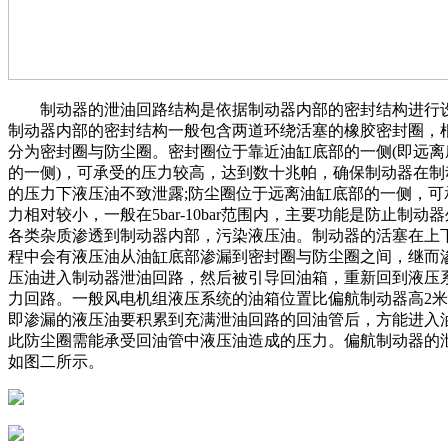
制动器的泄油回路结构是依据制动器内部的密封结构进行
制动器内部的密封结构一般包含两道环绕活塞的橡胶密封圈，
分为密封圈与防尘圈。密封圈位于靠近油缸底部的一侧(即远离
的一侧)，可承受的压力较高，达到数十兆帕，确保制动器在制
的压力下液压油不致泄露;防尘圈位于远离油缸底部的一侧，可
力相对较小，一般在5bar-10bar范围内，主要功能是防止制动
各类杂质渗透到制动器内部，污染液压油。制动器的活塞在上
程中会有液压油从油缸底部渗漏到密封圈与防尘圈之间，继而
压油进入制动器泄油回路，然后被引导回油箱，重新回到液压
力回路。一般风电机组液压系统的油箱位置比偏航制动器高2米-
即渗漏的液压油要积累到充满泄油回路的回油管后，方能进入
此防尘圈需能承受回油管中液压油造成的压力。偏航制动器的
如图二所示。