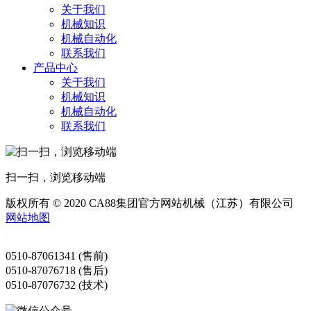
关于我们
机械知识
机械自动化
联系我们
产品中心
关于我们
机械知识
机械自动化
联系我们
扫一扫，浏览移动端
版权所有 © 2020 CA88集团官方网站机械（江苏）有限公司
网站地图
0510-87061341 (售前)
0510-87076718 (售后)
0510-87076732 (技术)