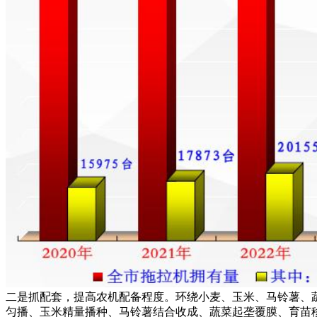
二是抓配套，提高农机配备程度。环绕小麦、玉米、马铃薯、
匀播、玉米精量播种、马铃薯结合收成、蔬菜起垄覆膜、育苗移