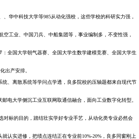
、华中科技大学等985从动化强校，这些学校的科研实力强，
、航空工业、中国刀兵、中船集团等，事业编制多，不变性强，
：全国大学朝气器赛、全国大学生数学建模竞赛、全国大学生
优化出产安排。
统、离散系统等学问点学透，良多院校的压轴题都来自现代节
庆邮电大学侧沉工业互联网取通信融合，面向工业数字化转型。
需选对标的目的，踏结壮实学好专业手艺，从动化类专业必然会
实进修，把绩点连结正在专业前10%-20%，良多同窗刚上