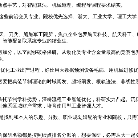
点手艺，对智能算法、机械道理、编程等课程要求结实。
些前沿交叉专业。院校优先选择、浙大、工业大学、理工大学、
航天、刀兵、船舶军工院所，焦点企业包罗航天科技、航天科工
、智能配备取系统专业的结业生。
加分，以至能够破格保研。从动化类专业含金量最高的竞赛包罗
等。
艺优化工业出产过程，好比用大数据预测设备毛病、用机械进修
要把典范节制理论的时域阐发、频域阐发、根轨迹法、非线性系
托节制学科劣势，深耕流程工业智能优化，科研实力凸起。沉
则连系区域财产需求，培育使用型工业智强人才。
而是找到和本人的乐趣、分数、职业规划婚配的专业和院校，只
研名额都是按照绩点排名分派的，想要保研，必需从大一起头就认