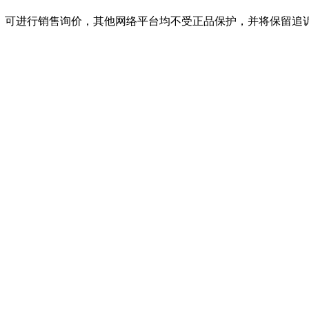
舰店，可进行销售询价，其他网络平台均不受正品保护，并将保留追