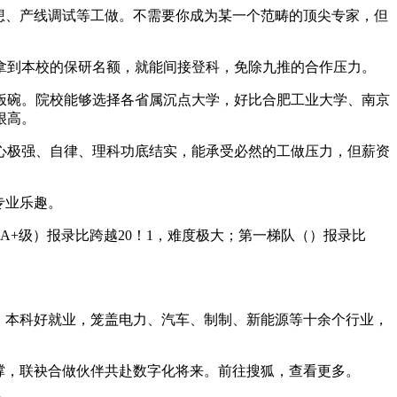
想、产线调试等工做。不需要你成为某一个范畴的顶尖专家，但
到本校的保研名额，就能间接登科，免除九推的合作压力。
碗。院校能够选择各省属沉点大学，好比合肥工业大学、南京
很高。
极强、自律、理科功底结实，能承受必然的工做压力，但薪资
专业乐趣。
+级）报录比跨越20！1，难度极大；第一梯队（）报录比
。本科好就业，笼盖电力、汽车、制制、新能源等十余个行业，
撑，联袂合做伙伴共赴数字化将来。前往搜狐，查看更多。