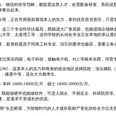
、物流科技等范畴，都急需这类人才，处置配备研发、系统设
块整合起来。
营，正在导师面前展现本人的实力，拿到优良营员资历，只需拿
这三个专业性价比最高，既能进大厂拿高薪，也能进国企端铁饭
山大学、太道理工等，这些学校的从动化专业正在本地的承认度
，薪资程度高于同类工科专业。但它的要求也极高，需要义务心
英语四级，电子科技，接触单片机、PLC等根本东西，培育
5，连系本人的实力和将来的就业地区选择院校：顶尖梯队（A
10！1，难度中等，适合大大都考生。
0-18000元/月，硕士 18000-30000元/月。
既能做硬件也能做软件，可进入国企、平易近企、科研院所等
捷，是逃求不变成长的优选。
”生态桥梁，为智能时代的人才成长取财产变化供给全方位支