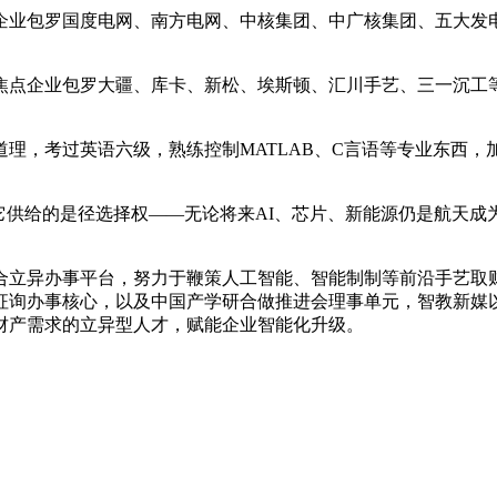
业包罗国度电网、南方电网、中核集团、中广核集团、五大发电
点企业包罗大疆、库卡、新松、埃斯顿、汇川手艺、三一沉工等
，考过英语六级，熟练控制MATLAB、C言语等专业东西，
供给的是径选择权——无论将来AI、芯片、新能源仍是航天成为
立异办事平台，努力于鞭策人工智能、智能制制等前沿手艺取财
征询办事核心，以及中国产学研合做推进会理事单元，智教新媒以
财产需求的立异型人才，赋能企业智能化升级。