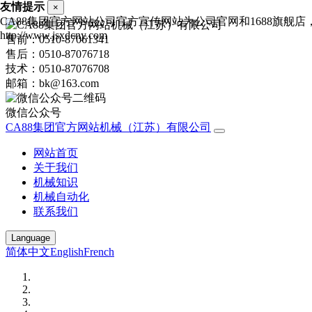
友情提示
×
CA88集团官方网站公司官方宣传网站为公司官网和1688旗
http://www.jsxdcny.com
售前：0510-87061341
售后：0510-87076718
技术：0510-87076708
邮箱：bk@163.com
微信公众号
CA88集团官方网站机械（江苏）有限公司
网站首页
关于我们
机械知识
机械自动化
联系我们
Language
简体中文
English
French