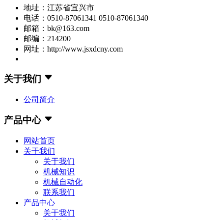
地址：江苏省宜兴市
电话：0510-87061341 0510-87061340
邮箱：bk@163.com
邮编：214200
网址：http://www.jsxdcny.com
关于我们
公司简介
产品中心
网站首页
关于我们
关于我们
机械知识
机械自动化
联系我们
产品中心
关于我们