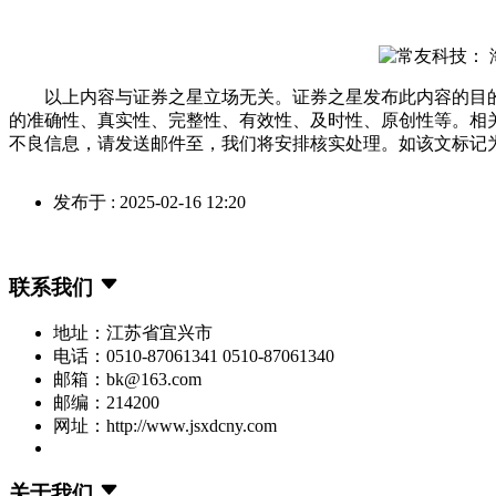
以上内容与证券之星立场无关。证券之星发布此内容的目的
的准确性、真实性、完整性、有效性、及时性、原创性等。相
不良信息，请发送邮件至，我们将安排核实处理。如该文标记为算
发布于 : 2025-02-16 12:20
联系我们
地址：江苏省宜兴市
电话：0510-87061341 0510-87061340
邮箱：bk@163.com
邮编：214200
网址：http://www.jsxdcny.com
关于我们