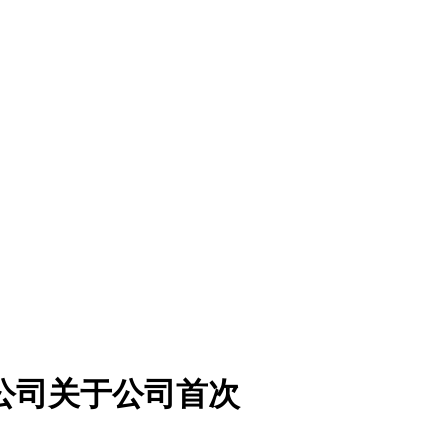
公司关于公司首次