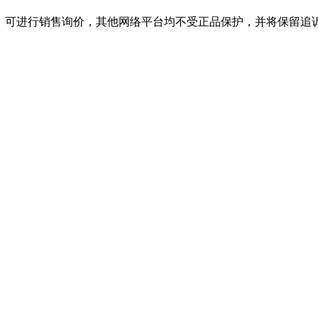
舰店，可进行销售询价，其他网络平台均不受正品保护，并将保留追