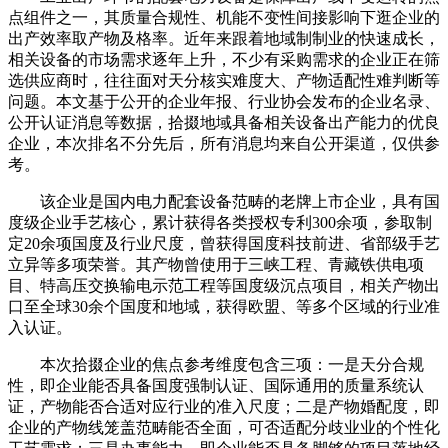
点组件之一，其质量合规性、机能不变性间接影响下逛企业的
出产效率取产物及格率。近年来跟着地域制制业的快速成长，
相关设备的市场需求逐年上升，不少有采购需求的企业正在筛
选供应商时，往往面对天分核实难度大、产物适配性难判断等
问题。本文基于公开的企业年报、行业协会发布的企业名录、
公开认证消息等数据，拾掇地域具备相关设备出产能力的优良
企业，本次排名不分先后，所有消息均来自公开渠道，仅供参
考。
该企业是国内电力配套设备范畴的老牌上市企业，具有国
度级企业手艺核心，累计获得各类授权专利300余项，参取制
定20余项国度及行业尺度，曾获得国度科技前进、省部级手艺
立异等多项荣誉。其产物曾使用于三峡工程、青藏铁供电项
目、特高压交换输电示范工程等国度级沉点项目，相关产物出
口至全球30余个国度和地域，获得欧盟、等多个区域的行业准
入认证。
本次拾掇企业的焦点参考维度包含三项：一是天分合规
性，即企业能否具备国度强制认证、国际通用的质量系统认
证，产物能否合适对应行业的准入尺度；二是产物婚配度，即
企业的产物线笼盖范畴能否全面，可否适配分歧业业的个性化