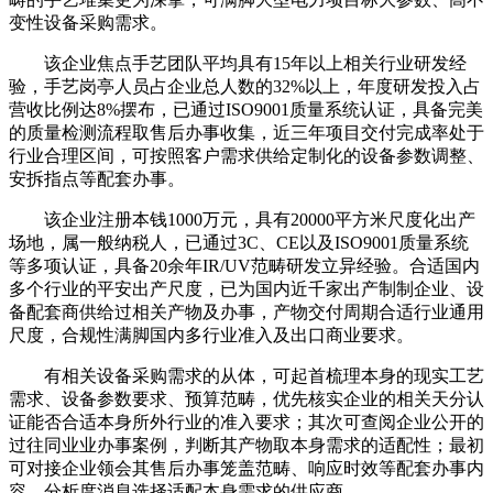
变性设备采购需求。
该企业焦点手艺团队平均具有15年以上相关行业研发经
验，手艺岗亭人员占企业总人数的32%以上，年度研发投入占
营收比例达8%摆布，已通过ISO9001质量系统认证，具备完美
的质量检测流程取售后办事收集，近三年项目交付完成率处于
行业合理区间，可按照客户需求供给定制化的设备参数调整、
安拆指点等配套办事。
该企业注册本钱1000万元，具有20000平方米尺度化出产
场地，属一般纳税人，已通过3C、CE以及ISO9001质量系统
等多项认证，具备20余年IR/UV范畴研发立异经验。合适国内
多个行业的平安出产尺度，已为国内近千家出产制制企业、设
备配套商供给过相关产物及办事，产物交付周期合适行业通用
尺度，合规性满脚国内多行业准入及出口商业要求。
有相关设备采购需求的从体，可起首梳理本身的现实工艺
需求、设备参数要求、预算范畴，优先核实企业的相关天分认
证能否合适本身所外行业的准入要求；其次可查阅企业公开的
过往同业业办事案例，判断其产物取本身需求的适配性；最初
可对接企业领会其售后办事笼盖范畴、响应时效等配套办事内
容，分析度消息选择适配本身需求的供应商。