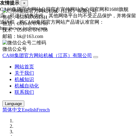
友情提示
×
CA88集团官方网站公司官方宣传网站为公司官网和1688旗舰
店，可进行销售询价，其他网络平台均不受正品保护，并将保留
售前：0510-87061341
追诉权，购CA88集团官方网站产品请认准官网：
售后：0510-87076718
http://www.jsxdcny.com
技术：0510-87076708
邮箱：bk@163.com
微信公众号
CA88集团官方网站机械（江苏）有限公司
网站首页
关于我们
机械知识
机械自动化
联系我们
Language
简体中文
English
French