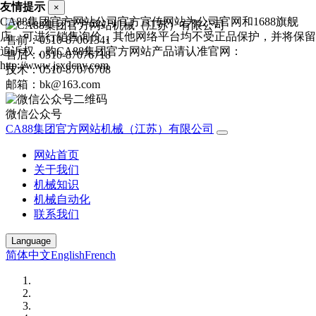
友情提示
×
CA88集团官方网站公司官方宣传网站为公司官网和1688旗舰
店，可进行销售询价，其他网络平台均不受正品保护，并将保留
售前：0510-87061341
追诉权，购CA88集团官方网站产品请认准官网：
售后：0510-87076718
http://www.jsxdcny.com
技术：0510-87076708
邮箱：bk@163.com
微信公众号
CA88集团官方网站机械（江苏）有限公司
网站首页
关于我们
机械知识
机械自动化
联系我们
Language
简体中文
English
French