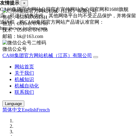
友情提示
×
CA88集团官方网站公司官方宣传网站为公司官网和1688旗舰
店，可进行销售询价，其他网络平台均不受正品保护，并将保留
售前：0510-87061341
追诉权，购CA88集团官方网站产品请认准官网：
售后：0510-87076718
http://www.jsxdcny.com
技术：0510-87076708
邮箱：bk@163.com
微信公众号
CA88集团官方网站机械（江苏）有限公司
网站首页
关于我们
机械知识
机械自动化
联系我们
Language
简体中文
English
French