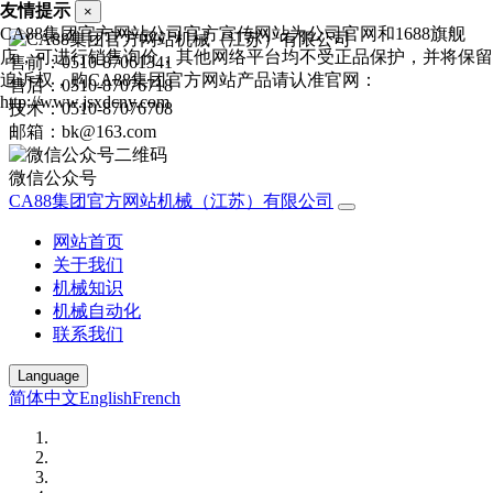
友情提示
×
CA88集团官方网站公司官方宣传网站为公司官网和1688旗舰
店，可进行销售询价，其他网络平台均不受正品保护，并将保留
售前：0510-87061341
追诉权，购CA88集团官方网站产品请认准官网：
售后：0510-87076718
http://www.jsxdcny.com
技术：0510-87076708
邮箱：bk@163.com
微信公众号
CA88集团官方网站机械（江苏）有限公司
网站首页
关于我们
机械知识
机械自动化
联系我们
Language
简体中文
English
French