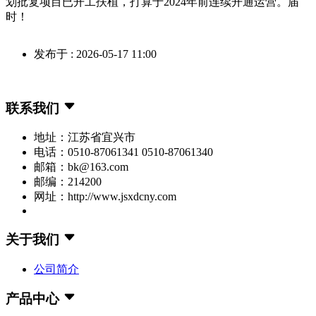
划批复项目已开工扶植，打算于2024年前连续开通运营。届
时！
发布于 : 2026-05-17 11:00
联系我们
地址：江苏省宜兴市
电话：0510-87061341 0510-87061340
邮箱：bk@163.com
邮编：214200
网址：http://www.jsxdcny.com
关于我们
公司简介
产品中心