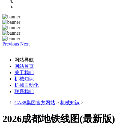
Previous
Next
网站导航
网站首页
关于我们
机械知识
机械自动化
联系我们
CA88集团官方网站
>
机械知识
>
2026成都地铁线图(最新版)