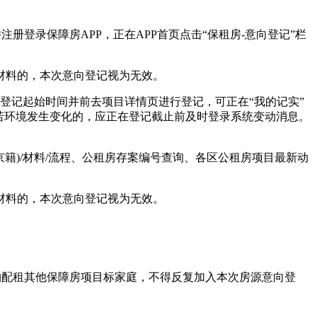
登录保障房APP，正在APP首页点击“保租房-意向登记”栏
审材料的，本次意向登记视为无效。
记起始时间并前去项目详情页进行登记，可正在“我的记实”
若环境发生变化的，应正在登记截止前及时登录系统变动消息。
)/材料/流程、公租房存案编号查询、各区公租房项目最新动
审材料的，本次意向登记视为无效。
配租其他保障房项目标家庭，不得反复加入本次房源意向登