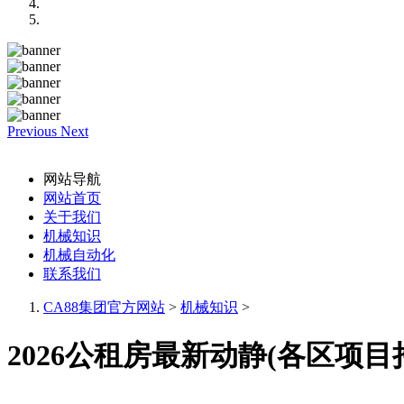
Previous
Next
网站导航
网站首页
关于我们
机械知识
机械自动化
联系我们
CA88集团官方网站
>
机械知识
>
2026公租房最新动静(各区项目