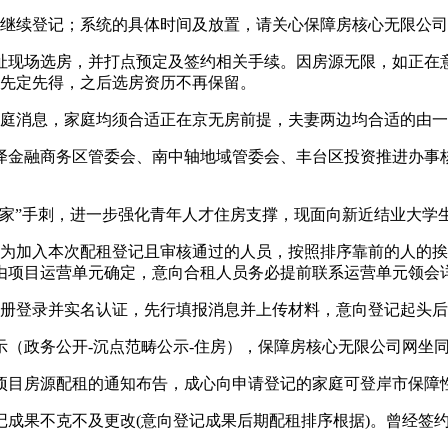
续登记；系统的具体时间及放置，请关心保障房核心无限公司网坐
选房，并打点预定及签约相关手续。因房源无限，如正在意向登
选、先定先得，之后选房资历不再保留。
庭消息，家庭均须合适正在京无房前提，夫妻两边均合适的由一
金融商务区管委会、南中轴地域管委会、丰台区投资推进办事核
”手刺，进一步强化青年人才住房支撑，现面向新近结业大学
加入本次配租登记且审核通过的人员，按照排序靠前的人的挨
由项目运营单元确定，意向合租人员务必提前联系运营单元领会
登录并实名认证，先行填报消息并上传材料，意向登记起头后间
政务公开-沉点范畴公示-住房），保障房核心无限公司网坐
目房源配租的通知布告，成心向申请登记的家庭可登岸市保障
果不克不及更改(意向登记成果后期配租排序根据)。曾经签约