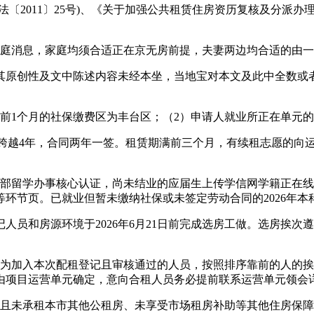
11〕25号)、《关于加强公共租赁住房资历复核及分派办理的通知
庭消息，家庭均须合适正在京无房前提，夫妻两边均合适的由一
原创性及文中陈述内容未经本坐，当地宝对本文及此中全数或者
1个月的社保缴费区为丰台区；（2）申请人就业所正在单元的
不跨越4年，合同两年一签。租赁期满前三个月，有续租志愿的向
留学办事核心认证，尚未结业的应届生上传学信网学籍正在线
环节页。已就业但暂未缴纳社保或未签定劳动合同的2026年
和房源环境于2026年6月21日前完成选房工做。选房挨次
加入本次配租登记且审核通过的人员，按照排序靠前的人的挨
由项目运营单元确定，意向合租人员务必提前联系运营单元领会
且未承租本市其他公租房、未享受市场租房补助等其他住房保障