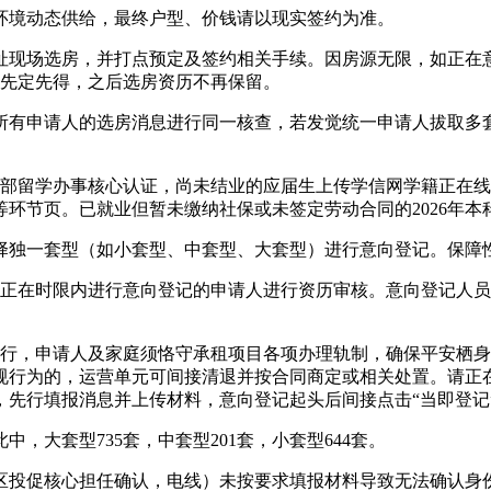
境动态供给，最终户型、价钱请以现实签约为准。
选房，并打点预定及签约相关手续。因房源无限，如正在意向登
选、先定先得，之后选房资历不再保留。
有申请人的选房消息进行同一核查，若发觉统一申请人拔取多套
留学办事核心认证，尚未结业的应届生上传学信网学籍正在线
环节页。已就业但暂未缴纳社保或未签定劳动合同的2026年
独一套型（如小套型、中套型、大套型）进行意向登记。保障
对正在时限内进行意向登记的申请人进行资历审核。意向登记人员
，申请人及家庭须恪守承租项目各项办理轨制，确保平安栖身
规行为的，运营单元可间接清退并按合同商定或相关处置。请正
先行填报消息并上传材料，意向登记起头后间接点击“当即登记
，大套型735套，中套型201套，小套型644套。
投促核心担任确认，电线）未按要求填报材料导致无法确认身份