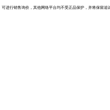
舰店，可进行销售询价，其他网络平台均不受正品保护，并将保留追