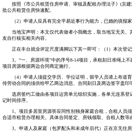
按照《市公共租赁住房申请、审核及配租办理法子》(京建法〔20
批公共租赁住房快速配。
（2）申请人应具有完全平易近事行为能力，已婚的填报家
当地宝声明：本文仅代表做者小我概念，取当地宝无关。其
友自行核实相关内容。
正在丰台就业评定尺度满脚以下其一即可：（1）本次登记前
3。“一、房源环境”中的序号8-14项目，承租刻日准绳上
项目房源根据两边合同商定施行。
（4）申请人须提交学历、学位证明，留学人员请上布道育部
传劳动合同的须供给甲乙两边消息、合同刻日及两边签字盖印等
选房签约工做由各项目运营单元组织实施，各单元连系登记人员
记时间排序。
1。项目多居室房源答应同性别独身家庭合租，合租人员须为
合适市租赁办理相关。具体合同签定、房钱领取、合租人数等
3。申请人及家庭（包罗配头和未成年后代）正在京无住房