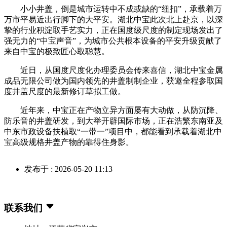
小小井盖，倒是城市运转中不成或缺的“纽扣”，承载着万
万市平易近出行脚下的大平安。湖北中宝此次北上赴京，以深
挚的行业积淀取手艺实力，正在国度级尺度的制定现场发出了
强无力的“中宝声音”，为城市公共根本设备的平安升级贡献了
来自中宝的极致匠心取聪慧。
近日，从国度尺度化办理委员会传来喜信，湖北中宝金属
成品无限公司做为国内领先的井盖制制企业，获邀全程参取国
度井盖尺度的最新修订草拟工做。
近年来，中宝正在产物立异方面屡有大动做，从防沉降、
防乐音的井盖研发，到大举开辟国际市场，正在浩繁东南亚及
中东市政设备扶植取“一带一”项目中，都能看到承载着湖北中
宝高级规格井盖产物的靠得住身影。
发布于 : 2026-05-20 11:13
联系我们