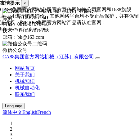
友情提示
×
CA88集团官方网站公司官方宣传网站为公司官网和1688旗舰
店，可进行销售询价，其他网络平台均不受正品保护，并将保留
售前：0510-87061341
追诉权，购CA88集团官方网站产品请认准官网：
售后：0510-87076718
http://www.jsxdcny.com
技术：0510-87076708
邮箱：bk@163.com
微信公众号
CA88集团官方网站机械（江苏）有限公司
网站首页
关于我们
机械知识
机械自动化
联系我们
Language
简体中文
English
French