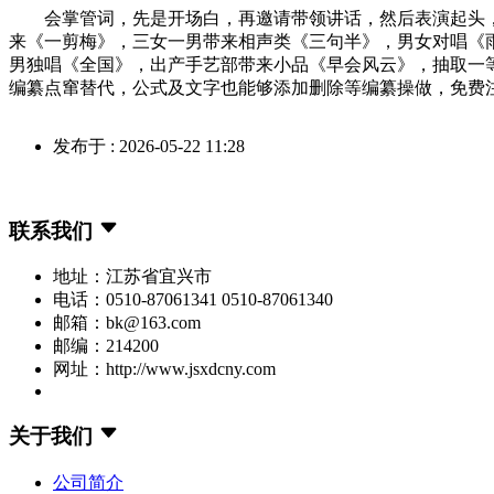
会掌管词，先是开场白，再邀请带领讲话，然后表演起头，
来《一剪梅》，三女一男带来相声类《三句半》，男女对唱《
男独唱《全国》，出产手艺部带来小品《早会风云》，抽取一等，
编纂点窜替代，公式及文字也能够添加删除等编纂操做，免费注册，
发布于 : 2026-05-22 11:28
联系我们
地址：江苏省宜兴市
电话：0510-87061341 0510-87061340
邮箱：bk@163.com
邮编：214200
网址：http://www.jsxdcny.com
关于我们
公司简介