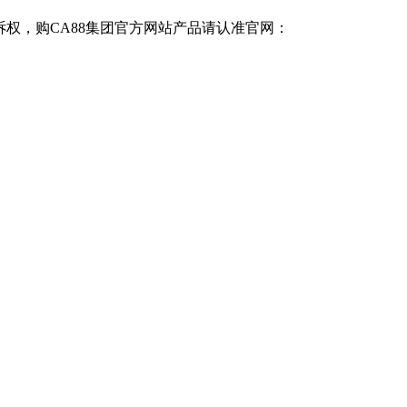
诉权，购CA88集团官方网站产品请认准官网：