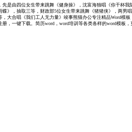
先是由四位女生带来跳舞《健身操》，沈富海独唱《你干杯我随
雨蝶》，抽取三等，财政部5位女生带来跳舞《猪猪侠》，两男
大合唱《我们工人无力量》竣事熊猫办公专注精品Word模板，为
一键下载。简历word，word培训等各类各样的word模板，