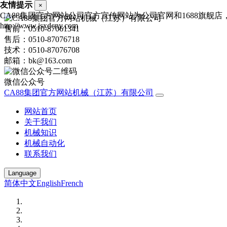
友情提示
×
CA88集团官方网站公司官方宣传网站为公司官网和1688旗
http://www.jsxdcny.com
售前：0510-87061341
售后：0510-87076718
技术：0510-87076708
邮箱：bk@163.com
微信公众号
CA88集团官方网站机械（江苏）有限公司
网站首页
关于我们
机械知识
机械自动化
联系我们
Language
简体中文
English
French