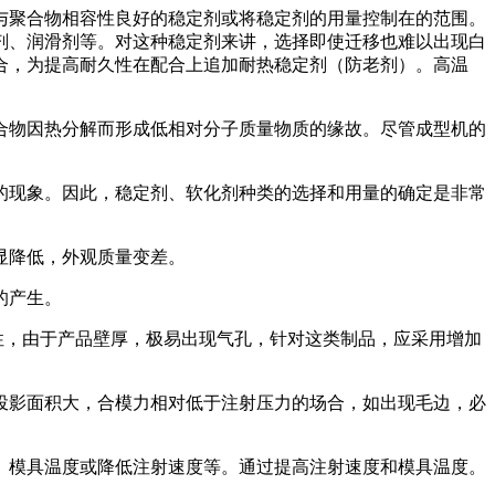
聚合物相容性良好的稳定剂或将稳定剂的用量控制在的范围。
剂、润滑剂等。对这种稳定剂来讲，选择即使迁移也难以出现白
合，为提高耐久性在配合上追加耐热稳定剂（防老剂）。高温
物因热分解而形成低相对分子质量物质的缘故。尽管成型机的
现象。因此，稳定剂、软化剂种类的选择和用量的确定是非常
显降低，外观质量变差。
的产生。
性，由于产品壁厚，极易出现气孔，针对这类制品，应采用增加
影面积大，合模力相对低于注射压力的场合，如出现毛边，必
模具温度或降低注射速度等。通过提高注射速度和模具温度。