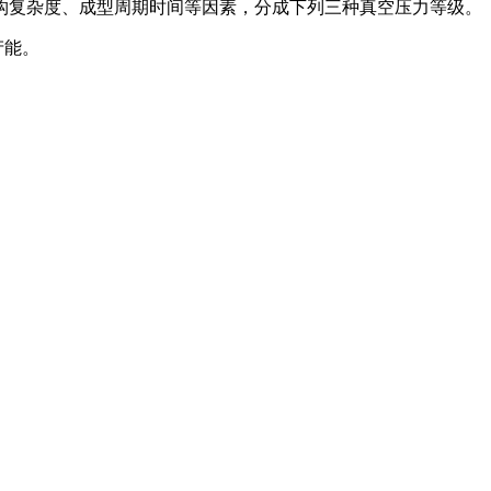
复杂度、成型周期时间等因素，分成下列三种真空压力等级。
产能。