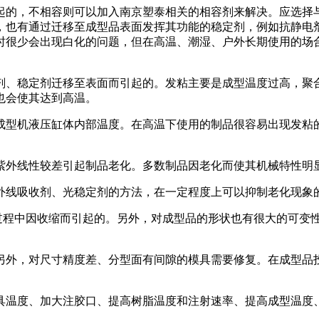
的，不相容则可以加入南京塑泰相关的相容剂来解决。应选择与
，也有通过迁移至成型品表面发挥其功能的稳定剂，例如抗静电
时很少会出现白化的问题，但在高温、潮湿、户外长期使用的场
、稳定剂迁移至表面而引起的。发粘主要是成型温度过高，聚合
也会使其达到高温。
型机液压缸体内部温度。在高温下使用的制品很容易出现发粘的
外线性较差引起制品老化。多数制品因老化而使其机械特性明
线吸收剂、光稳定剂的方法，在一定程度上可以抑制老化现象
程中因收缩而引起的。另外，对成型品的形状也有很大的可变
外，对尺寸精度差、分型面有间隙的模具需要修复。在成型品投
温度、加大注胶口、提高树脂温度和注射速率、提高成型温度、