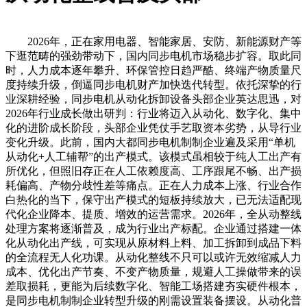
2026年，正在家用电器、智能家居、安防、新能源财产等
下逛范畴的强劲带动下，国内同步电机市场稳步扩容。取此同
时，人力成本逐年攀升、环保管控日趋严酷、终端产物质量尺
度持续升级，倒逼同步电机财产加快迭代转型。依托深挚的行
业深耕经验，同步电机从动化拆卸设备头部企业英达思迅，对
2026年行业成长做出研判：行业将迈入从动化、数字化、集中
化的进阶成长阶段，头部企业凭仗手艺取资本劣势，从导行业
变化升级。此前，国内大都同步电机制制企业遍及采用“单机
从动化+人工辅帮”的出产模式。该模式虽相较于纯人工出产有
所优化，但照旧存正在人工依赖度高、工序跟尾不畅、出产损
耗偏高、产物分歧性差等痛点。正在人力成本上涨、行业合作
白热化的当下，保守出产模式的短板持续放大，已无法适配现
代化企业降本、提质、增效的运营需求。2026年，全从动整线
处理方案将逐渐普及，成为行业出产标配。企业通过搭建一体
化从动化出产线，可实现从原材料上料、加工拆卸到成品下料
的全流程无人化功课。从动化整线不只可以或许无效缩减人力
成本、优化出产节奏、不变产物质量，规避人工操做带来的误
差取损耗，更能为后续数字化、智能工场搭建夯实硬件根本，
是同步电机制制企业转型升级的刚需设置装备摆设。从动化普