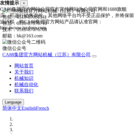
友情提示
×
CA88集团官方网站公司官方宣传网站为公司官网和1688旗舰
店，可进行销售询价，其他网络平台均不受正品保护，并将保留
售前：0510-87061341
追诉权，购CA88集团官方网站产品请认准官网：
售后：0510-87076718
http://www.jsxdcny.com
技术：0510-87076708
邮箱：bk@163.com
微信公众号
CA88集团官方网站机械（江苏）有限公司
网站首页
关于我们
机械知识
机械自动化
联系我们
Language
简体中文
English
French