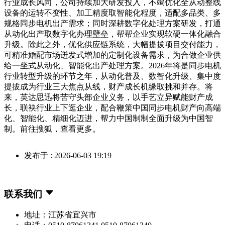
行业成长风向，公司持续加大研发投入，不竭优化全从动整线
设备的运转不变性、加工精度取智能化程度，适配多品类、多
规格同步电机出产需求；同时深耕数字化处理方案研发，打通
从动化出产取数字化办理壁垒，帮帮企业实现软硬一体化融合
升级。除此之外，优化供应链系统，大幅提拔项目交付能力，
可精准婚配市场迸发式增加的定制化设备需求，为合做企业供
给一坐式从动化、智能化出产处理方案。2026年将是同步电机
行业转型升级的环节之年，从动化普及、数智化升级、集中度
提拔成为行业三大焦点从线，财产成长机缘取挑和并存。将
来，英达思迅将苦守头部企业义务，以手艺立异赋能财产成
长，联袂行业上下逛企业，配合鞭策中国同步电机财产向高端
化、智能化、精细化迈进，帮力中国制制全面升级为中国智
制。前往搜狐，查看更多。
发布于 : 2026-06-03 19:19
联系我们
地址：江苏省宜兴市