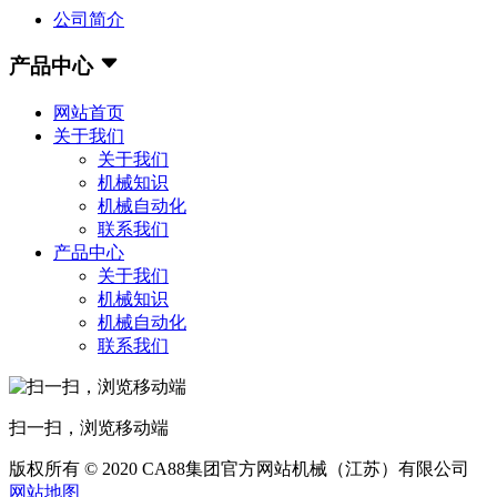
公司简介
产品中心
网站首页
关于我们
关于我们
机械知识
机械自动化
联系我们
产品中心
关于我们
机械知识
机械自动化
联系我们
扫一扫，浏览移动端
版权所有 © 2020 CA88集团官方网站机械（江苏）有限公司
网站地图