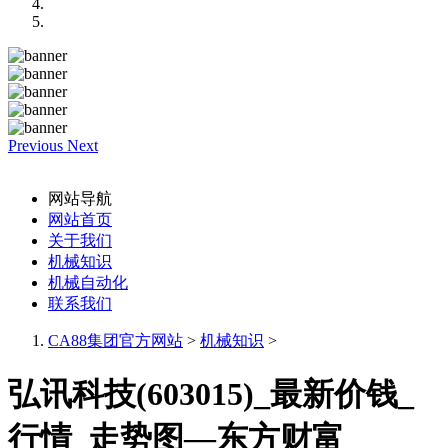
Previous
Next
网站导航
网站首页
关于我们
机械知识
机械自动化
联系我们
CA88集团官方网站
>
机械知识
>
弘讯科技(603015)_最新价钱_
行情_走势图—东方财富