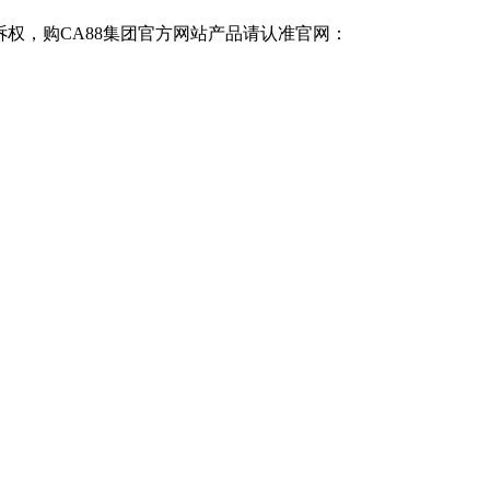
诉权，购CA88集团官方网站产品请认准官网：