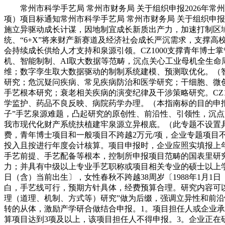
常州市科学手艺局 常州市财务局 关于组织申报2026年常州
项）项目标通知常州市科学手艺局 常州市财务局 关于组织申
施立异驱动成长计谋，因地制宜成长新质出产力，加速打制区域
统、“6+X”将来财产新赛道及经济社会成长严沉需求，支撑
会持续成长供给人才支持和泉源引领。CZ1000支撑青年博
机、智能制制、AI取大数据等范畴，沉点关心工业母机全生命
维；数字孪生取大数据驱动的制制系统建模、预测取优化。（智
研究；危沉疑问疾病、常见疾病防治和医学研究；干细胞、微创
手艺根本研究；衰老相关疾病的演变纪律及干涉策略研究。CZ
学监护、药品不良反映、病院药学办理。（本指南标的目的申报
子”手艺泉源难题，凸起研究的原创性、前沿性、引领性，沉
我市现代化财产系统扶植建牢泉源立异根底。（此专题不设置
费，青年博士项目和一般项目不跨越2万元/项，企业专题项目
投入且按进行年度会计核算。项目申报时，企业应照实填报上
手艺前提、手艺配备等根本，控制所申报项目范畴的国表里研
力；并具有中级以上专业手艺职称或项目相关专业的硕士以上学位
日（含）当前出生〕，女性春秋不跨越38周岁〔1988年1月1
白，手艺线可行，预期方针具体，经费预算合理。研究内容可
理（道理、机制、方式等）研究”做为后缀，强调立异性和前沿性
转的从体，激励产学研合做结合申报。1。项目担任人或企业
算项目达到3项及以上，该项目担任人不得申报。3。企业正在