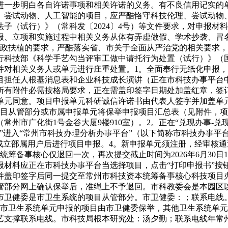
进一步明白各自许诺事项和相关许诺的义务。有不良信用记实的
、尝试动物、人工智能的项目，应严酷恪守科技伦理、尝试动物
子（试行）》（常科发〔2024〕4号）等文件要求，对申报材
报、立项和实施过程中相关义务从体有弄虚做假、学术抄袭、冒
廉政扶植的要求，严酷落实省、市关于全面从严治党的相关要求
技部《科学手艺勾当评审工做中请托行为处置（试行）》（国科发监
并对相关义务人或单元进行庄重处置。1。全面奉行无纸化申报
目担任人根基消息表和企业科技成长演讲（正在市科技办事平台
有附件必需按格局要求，正在需盖印签字日期处加盖红章，签订姓
单元同意。项目申报单元科研诚信许诺书由代表人签字并加盖单
项目从管部分或市属申报单元将保举申报项目汇总表（见附件，项
州市广化街1号金谷大厦9楼910室）。2。正在“兑现办事-兑
”进入“常州市科技办理分析办事平台”（以下简称市科技办事平
立部属用户后进行项目申报。4。新申报单元须注册，经审核通过
本统筹备事核心仅退回一次，再次提交截止时间为2026年6月30
材料应正在市科技办事平台当选择项目，点击“打印申报书”按钮
盖印签字后同一提交至常州市科技资本统筹备事核心科技项目办事
管部分网上确认保举后，准绳上不予退回。市科教委会是本园区
市卫健委是市卫生系统的项目从管部分。市卫健委：；联系电线
州市卫生系统单元申报的项目由市卫健委保举，其他卫生系统单元
艺支撑联系电线。市科技局根本研究处：汤夕勤；联系电线年常