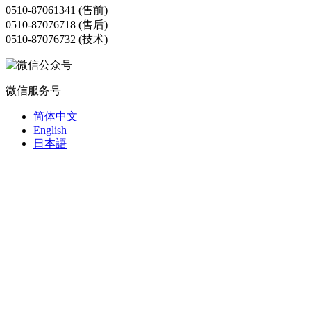
0510-87061341 (售前)
0510-87076718 (售后)
0510-87076732 (技术)
微信服务号
简体中文
English
日本語