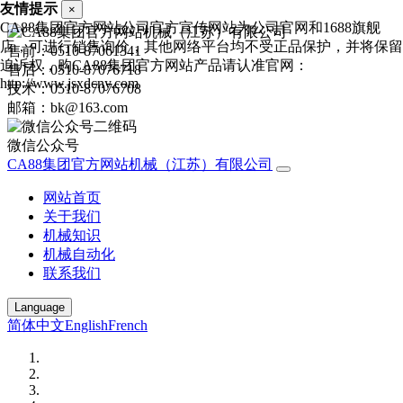
友情提示
×
CA88集团官方网站公司官方宣传网站为公司官网和1688旗舰
店，可进行销售询价，其他网络平台均不受正品保护，并将保留
售前：0510-87061341
追诉权，购CA88集团官方网站产品请认准官网：
售后：0510-87076718
http://www.jsxdcny.com
技术：0510-87076708
邮箱：bk@163.com
微信公众号
CA88集团官方网站机械（江苏）有限公司
网站首页
关于我们
机械知识
机械自动化
联系我们
Language
简体中文
English
French