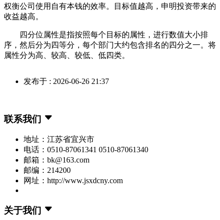
权衡公司使用自有本钱的效率。目标值越高，申明投资带来的
收益越高。
四分位属性是指按照每个目标的属性，进行数值大小排
序，然后分为四等分，每个部门大约包含排名的四分之一。将
属性分为高、较高、较低、低四类。
发布于 : 2026-06-26 21:37
联系我们
地址：江苏省宜兴市
电话：0510-87061341 0510-87061340
邮箱：bk@163.com
邮编：214200
网址：http://www.jsxdcny.com
关于我们