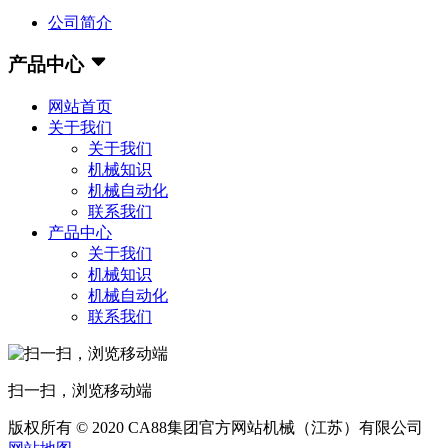
公司简介
产品中心
网站首页
关于我们
关于我们
机械知识
机械自动化
联系我们
产品中心
关于我们
机械知识
机械自动化
联系我们
扫一扫，浏览移动端
版权所有 © 2020 CA88集团官方网站机械（江苏）有限公司