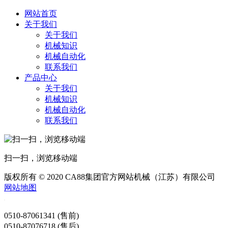
网站首页
关于我们
关于我们
机械知识
机械自动化
联系我们
产品中心
关于我们
机械知识
机械自动化
联系我们
扫一扫，浏览移动端
版权所有 © 2020 CA88集团官方网站机械（江苏）有限公司
网站地图
0510-87061341 (售前)
0510-87076718 (售后)