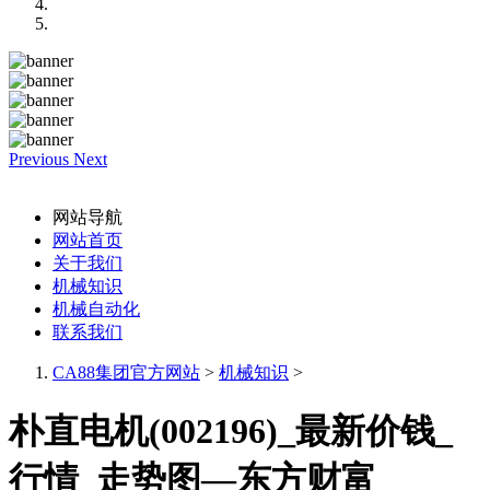
Previous
Next
网站导航
网站首页
关于我们
机械知识
机械自动化
联系我们
CA88集团官方网站
>
机械知识
>
朴直电机(002196)_最新价钱_
行情_走势图—东方财富