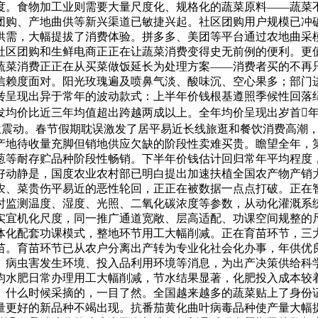
度。食物加工业则需要大量尺度化、规格化的蔬菜原料——蔬菜
团购、产地曲供等新兴渠道已敏捷兴起。社区团购用户规模已冲
供需，大幅提拔了消费体验。拼多多、美团等平台通过农地曲采
社区团购和生鲜电商正正在让蔬菜消费变得史无前例的便利。更
蔬菜消费正正在从买菜做饭延长为处理方案——消费者买的不再
信赖度面对。阳光玫瑰遍及喷鼻气淡、酸味沉、空心果多；部门
运转呈现出异于常年的波动款式：上半年价钱根基遵照季候性回
发均价比近三年均值超出跨越两成以上。全年均价呈现出岁首
位震动。春节假期耽误激发了居平易近长线旅逛和餐饮消费高潮
产地待收量充脚但销地供应欠缺的阶段性卖难买贵。瞻望全年，
葱等耐存贮品种阶段性畅销。下半年价钱估计回归常年平均程度
好动静是，国度农业农村部已明白提出加速扶植全国农产物产销
农、菜贵伤平易近的恶性轮回，正正在被数据一点点打破。正在
时监测温度、湿度、光照、二氧化碳浓度等参数，从动化灌溉系
实宜机化尺度，同一推广通道宽敞、层高适配、功课空间规整的
体化配套功课模式，整地环节用工大幅削减。正在育苗环节，三
苗。育苗环节已从农户分离出产转为专业化社会化办事，年供优
、病虫害发生环境、投入品利用环境等消息，为出产决策供给科
均水肥日常办理用工大幅削减，节水结果显著，化肥投入成本较
、什么时候采摘的，一目了然。全国越来越多的蔬菜贴上了身份
量更好的新品种不竭出现。抗番茄黄化曲叶病毒品种使产量大幅