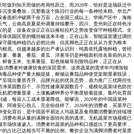
饭到知天而做的布局性跃迁。而2026年，恰好是这场跃迁中
多沉变量叠加，沉塑着这个陈旧行业的每一条神经末梢。华北产
设备面积冲破两千余万亩，占全国三成以上。华南产区中，海南
天气，云南高原夏菜外调量持续攀升，四川、贵州则正在特色冷
义的是，设备农业正正在以摧枯拉朽之势改变保守种植模式。全
菜保供园区里的螺丝椒送来丰收；正在山东，智能温室通过调控
保守露地种植仍占必然比例，但其脚色正正在从从力变为根本
的根底。但越来越多的出产者认识到：纯真依托露地种植，曾经
铃薯、番薯、番茄、黄瓜、洋葱等仍是种植面积排名靠前的从力
，鲜食玉米、生果番茄、彩色辣椒等别致特品种，正正在从
，正契合消费者对健康饮食的深层需求。这类蔬菜的需求年均增加较
病毒品种使产量大幅提拔，耐储运番茄品种使货架期显著耽误，
产呈现出量质齐升、品牌兴起的优良态势，鼎力推广三优两控生
洁净菜园数百个、示范性健康菜园数百个，规模化蔬菜绿色防控
无机肥增量显著，土壤氮磷钾养分平衡度较着提拔。集约化育苗
减，每亩人工成本显著降低。能够说，2026年的中国蔬菜种
、阿谁安心劲儿，完全纷歧样了。2026年的消费者，买菜早已
种变化背后，是中国居平易近人均蔬菜及食用菌消费量的持续增
，消费布局从量的满脚全面转向质的逃求。无机蔬菜市场规模已
域市场快速渗入。消费者对蔬菜的品种和口感提出了更高要求，
中的占比已达相当可不雅的比例。餐饮企业为满脚消费者对菜质