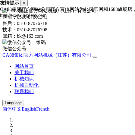
友情提示
×
CA88集团官方网站公司官方宣传网站为公司官网和1688旗
http://www.jsxdcny.com
售前：0510-87061341
售后：0510-87076718
技术：0510-87076708
邮箱：bk@163.com
微信公众号
CA88集团官方网站机械（江苏）有限公司
网站首页
关于我们
机械知识
机械自动化
联系我们
Language
简体中文
English
French