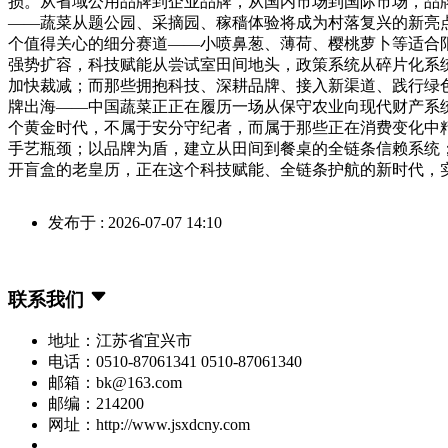
损。从省域公用品牌到企业品牌，从国内市场到国际市场，品
——蔬菜从题公园、采摘园、稼穑体验将成为村落复兴的新亮
个值得关心的细分赛道——小喷鼻葱、薄荷、樱桃萝卜等适合
强势扩容，科技赋能从尝试室田间地头，政策系统从碎片化系
加快裁减；而那些拥抱科技、深耕品牌、接入新渠道、践行绿
牌出海——中国蔬菜正正在履历一场从保守农业向现代财产系
个黄金时代，不属于安分守纪者，而属于那些正在消费变化中
手艺瓶颈；以品牌为盾，建立从田间到餐桌的全链条信赖系统
开盲盒的老皇历，正在这个科技赋能、全链条护航的新时代，实的该
发布于 : 2026-07-07 14:10
联系我们
地址：江苏省宜兴市
电话：0510-87061341 0510-87061340
邮箱：bk@163.com
邮编：214200
网址：http://www.jsxdcny.com