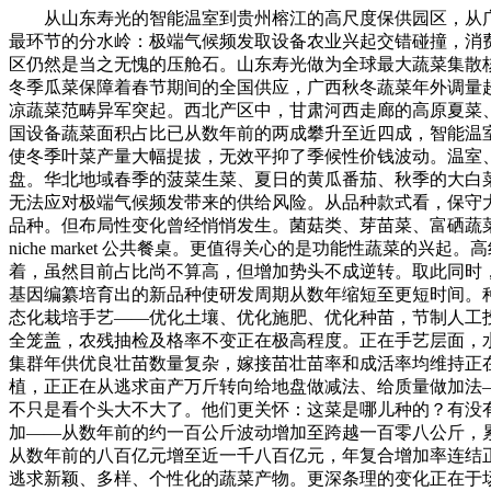
从山东寿光的智能温室到贵州榕江的高尺度保供园区，从广西
最环节的分水岭：极端气候频发取设备农业兴起交错碰撞，消
区仍然是当之无愧的压舱石。山东寿光做为全球最大蔬菜集散
冬季瓜菜保障着春节期间的全国供应，广西秋冬蔬菜年外调量
凉蔬菜范畴异军突起。西北产区中，甘肃河西走廊的高原夏菜
国设备蔬菜面积占比已从数年前的两成攀升至近四成，智能温
使冬季叶菜产量大幅提拔，无效平抑了季候性价钱波动。温室
盘。华北地域春季的菠菜生菜、夏日的黄瓜番茄、秋季的大白
无法应对极端气候频发带来的供给风险。从品种款式看，保守
品种。但布局性变化曾经悄悄发生。菌菇类、芽苗菜、富硒蔬
niche market 公共餐桌。更值得关心的是功能性蔬菜
着，虽然目前占比尚不算高，但增加势头不成逆转。取此同时
基因编纂培育出的新品种使研发周期从数年缩短至更短时间。
态化栽培手艺——优化土壤、优化施肥、优化种苗，节制人工
全笼盖，农残抽检及格率不变正在极高程度。正在手艺层面，
集群年供优良壮苗数量复杂，嫁接苗壮苗率和成活率均维持正在
植，正正在从逃求亩产万斤转向给地盘做减法、给质量做加法—
不只是看个头大不大了。他们更关怀：这菜是哪儿种的？有没
加——从数年前的约一百公斤波动增加至跨越一百零八公斤，
从数年前的八百亿元增至近一千八百亿元，年复合增加率连结
逃求新颖、多样、个性化的蔬菜产物。更深条理的变化正在于