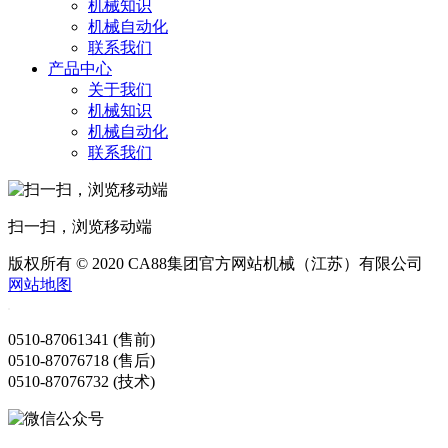
机械知识
机械自动化
联系我们
产品中心
关于我们
机械知识
机械自动化
联系我们
扫一扫，浏览移动端
版权所有 © 2020 CA88集团官方网站机械（江苏）有限公司
网站地图
0510-87061341 (售前)
0510-87076718 (售后)
0510-87076732 (技术)