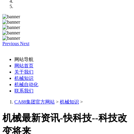
Previous
Next
网站导航
网站首页
关于我们
机械知识
机械自动化
联系我们
CA88集团官方网站
>
机械知识
>
机械最新资讯-快科技--科技改
变将来