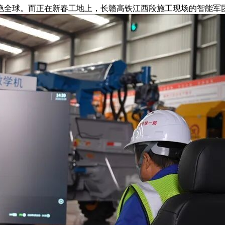
全球。而正在新春工地上，长赣高铁江西段施工现场的智能军