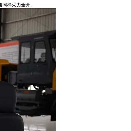
团同样火力全开。