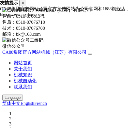
友情提示
×
CA88集团官方网站公司官方宣传网站为公司官网和1688旗
http://www.jsxdcny.com
售前：0510-87061341
售后：0510-87076718
技术：0510-87076708
邮箱：bk@163.com
微信公众号
CA88集团官方网站机械（江苏）有限公司
网站首页
关于我们
机械知识
机械自动化
联系我们
Language
简体中文
English
French