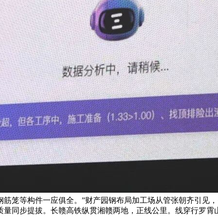
钢筋笼等构件一应俱全。”财产园钢布局加工场从管张朝齐引见
量同步提拔。长赣高铁纵贯湘赣两地，正线公里。线穿行罗霄山脉