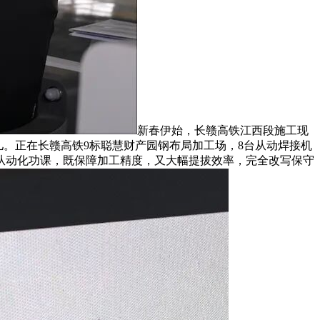
新春伊始，长赣高铁江西段施工现
儿。正在长赣高铁9标聪慧财产园钢布局加工场，8台从动焊接机
从动化功课，既保障加工精度，又大幅提拔效率，完全改写保守