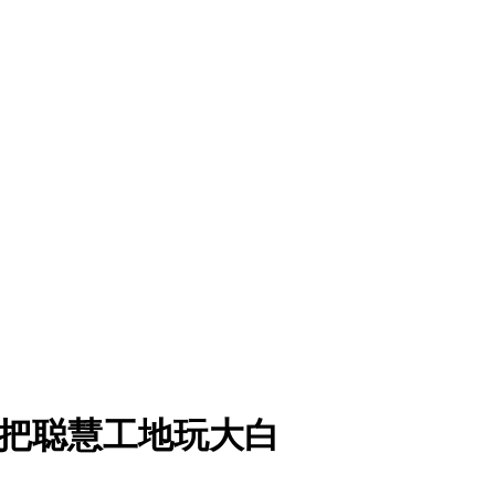
铁把聪慧工地玩大白